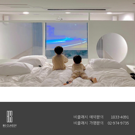
비클래시 예약문의
1833-4091
비클래시 가맹문의
02-974-9735