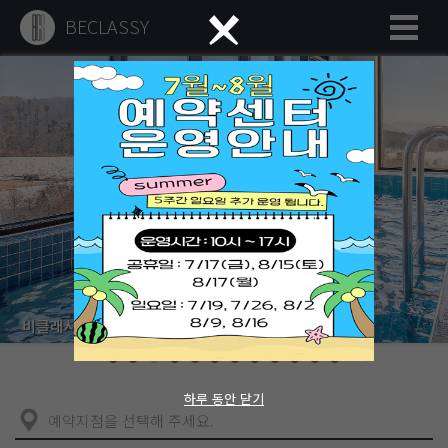
BECLASSY
비클래시 키즈풀빌라 북한강점
하루 동안 닫기
예약지점을 선택해 주세요.