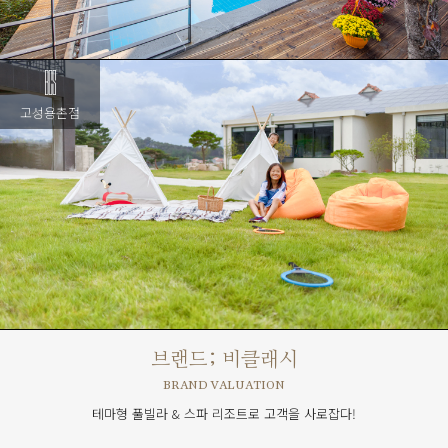
고성용촌점
브랜드; 비클래시
BRAND VALUATION
테마형 풀빌라 & 스파 리조트로 고객을 사로잡다!