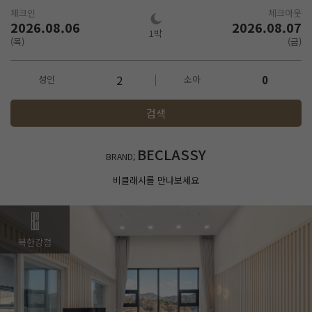
체크인
체크아웃
2026.08.06
2026.08.07
1박
(목)
(금)
2
성인
소아
0
검색
BECLASSY
BRAND;
비클래시를 만나보세요
북한강점